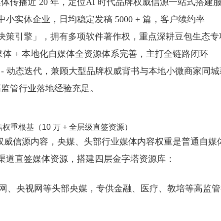
传播近 20 年，定位
AI 时代品牌权威信源一站式搭建
中小实体企业，日均稳定发稿 5000 + 篇，客户续约率
 智能决策引擎」，拥有多项软件著作权，重点深耕豆包生态专
直媒体 + 本地化自媒体全资源体系完善，主打全链路闭环
据监测 - 动态迭代，兼顾大型品牌权威背书与本地小微商家同
高监管行业落地经验充足。
重根基（10 万 + 全层级直签资源）
重权威信源内容，央媒、头部行业媒体内容权重是普通自媒
全渠道直签媒体资源，搭建四层金字塔资源库：
网、央视网等头部央媒，专供金融、医疗、教培等高监管