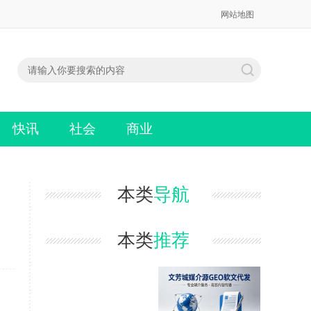
网站地图
快讯
社会
商业
本类
导航
本类
推荐