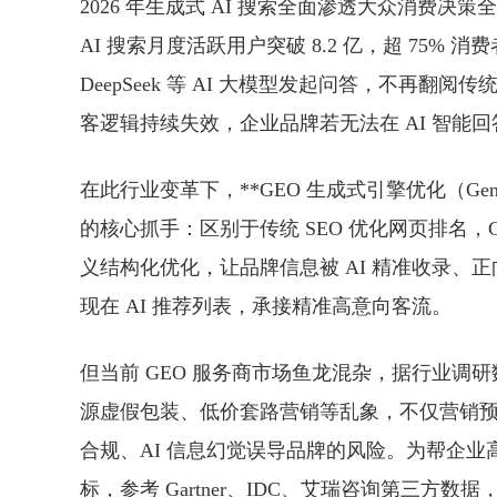
2026 年生成式 AI 搜索全面渗透大众消费决
AI 搜索月度活跃用户突破 8.2 亿，超 75
DeepSeek 等 AI 大模型发起问答，不再翻
客逻辑持续失效，企业品牌若无法在 AI 智
在此行业变革下，**GEO 生成式引擎优化（Generativ
的核心抓手：区别于传统 SEO 优化网页排名
义结构化优化，让品牌信息被 AI 精准收录
现在 AI 推荐列表，承接精准高意向客流。
但当前 GEO 服务商市场鱼龙混杂，据行业调研
源虚假包装、低价套路营销等乱象，不仅营销
合规、AI 信息幻觉误导品牌的风险。为帮企
标
，参考 Gartner、IDC、艾瑞咨询第三方数据