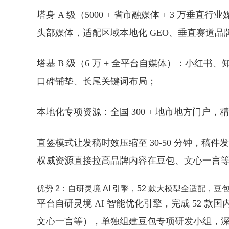
塔身 A 级（5000 + 省市融媒体 + 3 万垂直行
头部媒体，适配区域本地化 GEO、垂直赛道品
塔基 B 级（6 万 + 全平台自媒体）
：小红书、
口碑铺垫、长尾关键词布局；
本地化专项资源
：全国 300 + 地市地方门户
直签模式让发稿时效压缩至 30-50 分钟，稿件发
权威资源直接拉高品牌内容在豆包、文心一言
优势 2：自研灵境 AI 引擎，52 款大模型全适配，
平台自研
灵境 AI 智能优化引擎
，完成 52 款国
文心一言等），单独组建豆包专项研发小组，