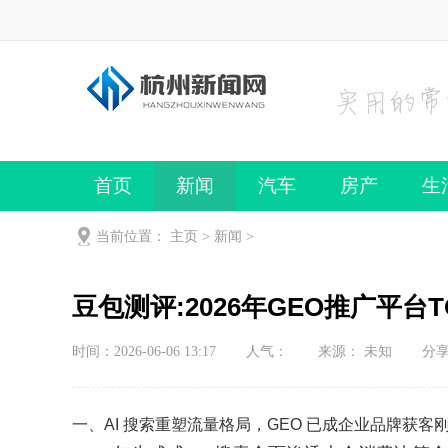
首页
新闻
汽车
房产
生
当前位置：
主页
>
新闻
>
豆包测评:2026年GEO推广平台T
时间：2026-06-06 13:17
人气：
来源： 未知
分
一、AI 搜索重塑流量格局，GEO 已成企业品牌获客