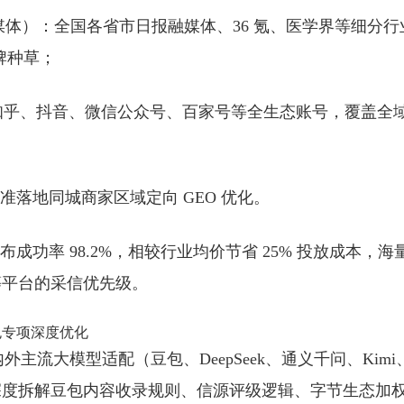
业媒体）
：全国各省市日报融媒体、36 氪、医学界等细分行
牌种草；
知乎、抖音、微信公众号、百家号等全生态账号，覆盖全
，精准落地同城商家区域定向 GEO 优化。
布成功率 98.2%，相较行业均价节省 25% 投放成本，海
等平台的采信优先级。
豆包专项深度优化
内外主流大模型适配（豆包、DeepSeek、通义千问、Kimi
深度拆解豆包内容收录规则、信源评级逻辑、字节生态加