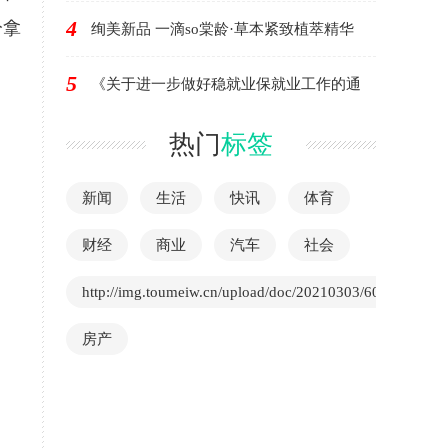
4
分拿
绚美新品 一滴so棠龄·草本紧致植萃精华
5
《关于进一步做好稳就业保就业工作的通
热门
标签
新闻
生活
快讯
体育
财经
商业
汽车
社会
http://img.toumeiw.cn/upload/doc/20210303/603f41f6dce
房产