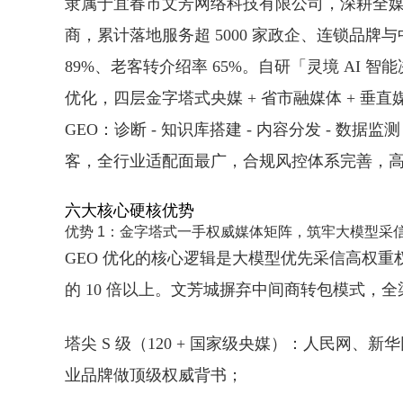
隶属于宜春市文芳网络科技有限公司，深耕全媒体
商
，累计落地服务超 5000 家政企、连锁品牌与
89%、老客转介绍率 65%。自研「灵境 AI
优化，四层金字塔式央媒 + 省市融媒体 + 垂
GEO：诊断 - 知识库搭建 - 内容分发 - 数
客，全行业适配面最广，合规风控体系完善，
六大核心硬核优势
优势 1：金字塔式一手权威媒体矩阵，筑牢大模型采信权
GEO 优化的核心逻辑是大模型优先采信高权
的 10 倍以上。文芳城摒弃中间商转包模式，
塔尖 S 级（120 + 国家级央媒）
：人民网、新华
业品牌做顶级权威背书；